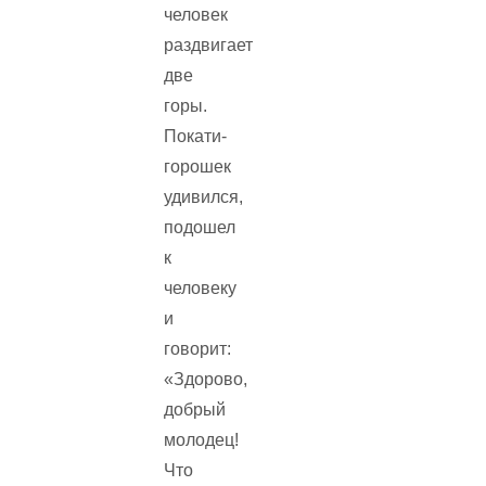
человек
раздвигает
две
горы.
Покати-
горошек
удивился,
подошел
к
человеку
и
говорит:
«Здорово,
добрый
молодец!
Что