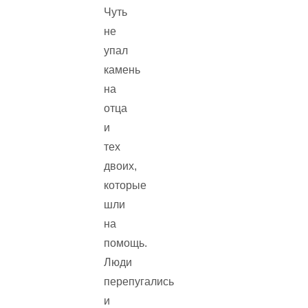
Чуть
не
упал
камень
на
отца
и
тех
двоих,
которые
шли
на
помощь.
Люди
перепугались
и