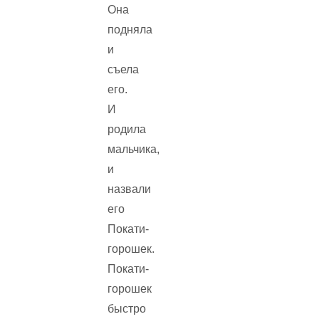
Она
подняла
и
съела
его.
И
родила
мальчика,
и
назвали
его
Покати-
горошек.
Покати-
горошек
быстро