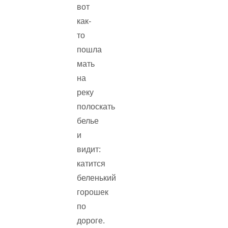
вот
как-
то
пошла
мать
на
реку
полоскать
белье
и
видит:
катится
беленький
горошек
по
дороге.