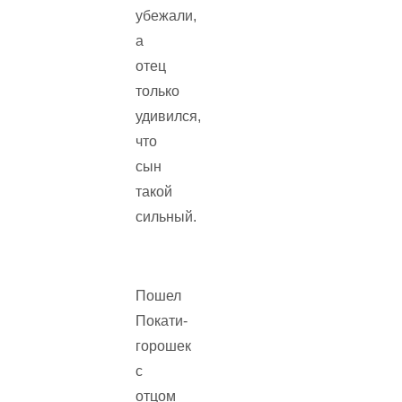
убежали,
а
отец
только
удивился,
что
сын
такой
сильный.
Пошел
Покати-
горошек
с
отцом