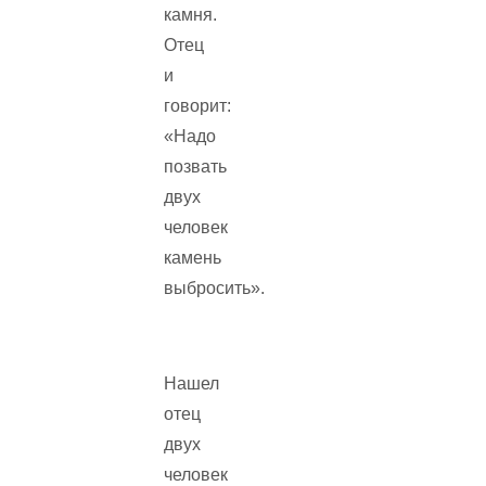
камня.
Отец
и
говорит:
«Надо
позвать
двух
человек
камень
выбросить».
Нашел
отец
двух
человек