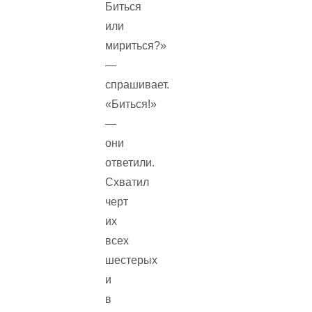
Биться
или
мириться?»
—
спрашивает.
«Биться!»
—
они
ответили.
Схватил
черт
их
всех
шестерых
и
в