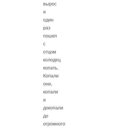
вырос
и
один
раз
пошел
с
отцом
колодец
копать.
Копали
они,
копали
и
докопали
до
огромного