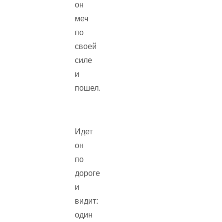
он
меч
по
своей
силе
и
пошел.
Идет
он
по
дороге
и
видит:
один