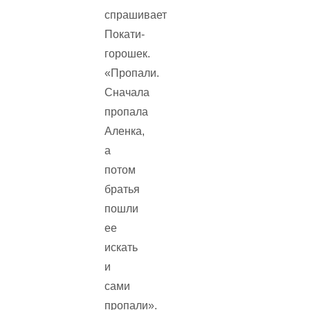
спрашивает
Покати-
горошек.
«Пропали.
Сначала
пропала
Аленка,
а
потом
братья
пошли
ее
искать
и
сами
пропали».