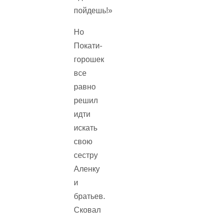
пойдешь!»
Но
Покати-
горошек
все
равно
решил
идти
искать
свою
сестру
Аленку
и
братьев.
Сковал