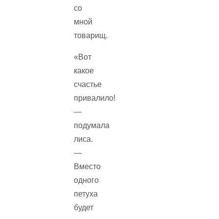
со
мной
товарищ.
«Вот
какое
счастье
привалило!
—
подумала
лиса.
—
Вместо
одного
петуха
будет