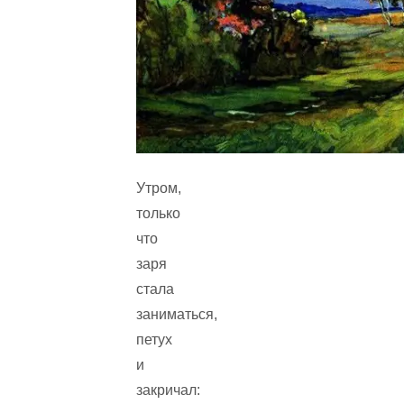
Утром,
только
что
заря
стала
заниматься,
петух
и
закричал: