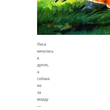
Лиса
кинулась
в
дупло,
а
собака
ее
за
морду
—