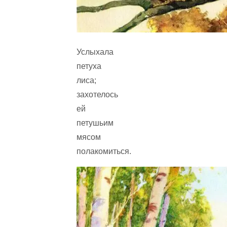
Услыхала
петуха
лиса;
захотелось
ей
петушьим
мясом
полакомиться.