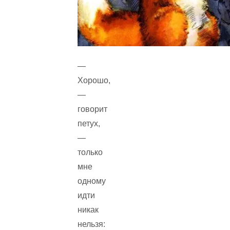
—
Хорошо,
—
говорит
петух,
—
только
мне
одному
идти
никак
нельзя: