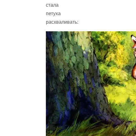
стала
петуха
расхваливать: