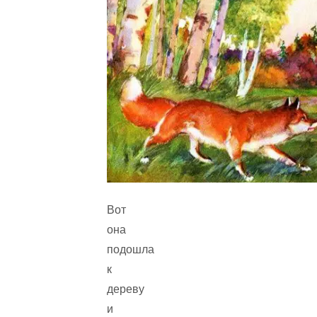
Вот
она
подошла
к
дереву
и