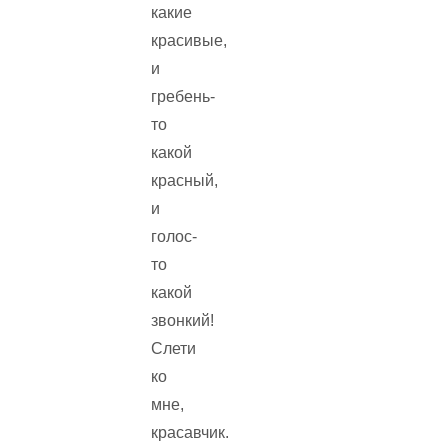
какие
красивые,
и
гребень-
то
какой
красный,
и
голос-
то
какой
звонкий!
Слети
ко
мне,
красавчик.