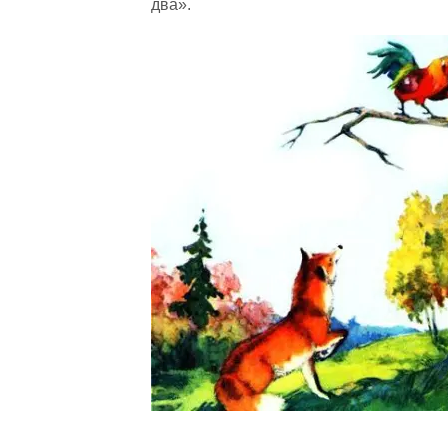
два».