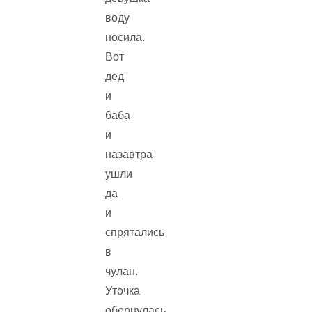
воду
носила.
Вот
дед
и
баба
и
назавтра
ушли
да
и
спрятались
в
чулан.
Уточка
обернулась