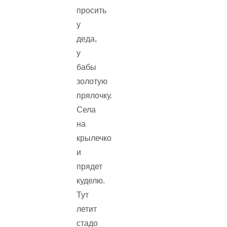
просить
у
деда,
у
бабы
золотую
прялочку.
Села
на
крылечко
и
прядет
куделю.
Тут
летит
стадо