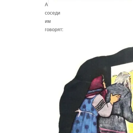
А
соседи
им
говорят: