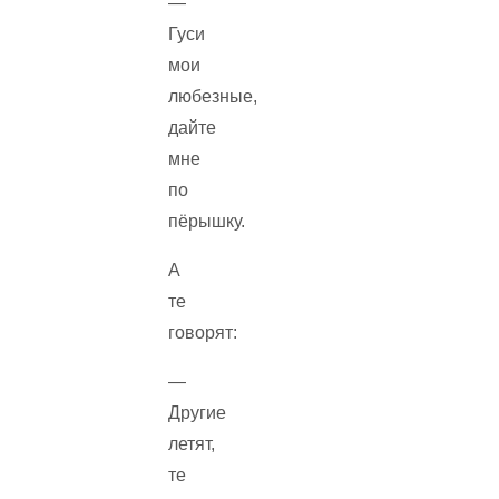
—
Гуси
мои
любезные,
дайте
мне
по
пёрышку.
А
те
говорят:
—
Другие
летят,
те