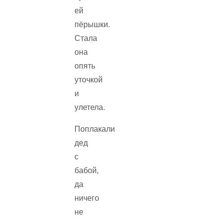
ей
пёрышки.
Стала
она
опять
уточкой
и
улетела.
Поплакали
дед
с
бабой,
да
ничего
не