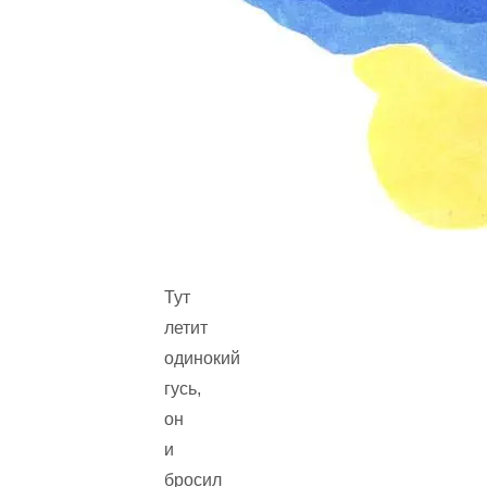
Тут
летит
одинокий
гусь,
он
и
бросил