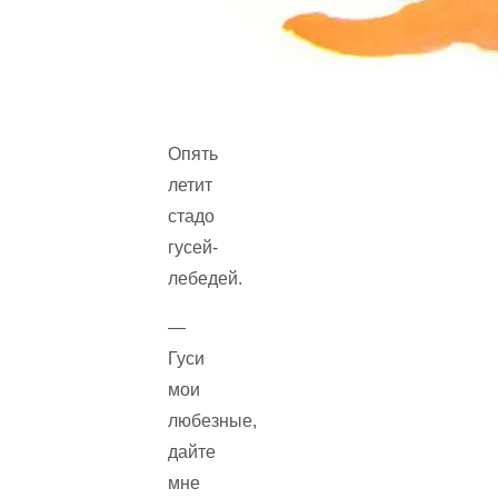
Опять
летит
стадо
гусей-
лебедей.
—
Гуси
мои
любезные,
дайте
мне