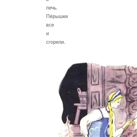
печь.
Пёрышки
все
и
сгорели.