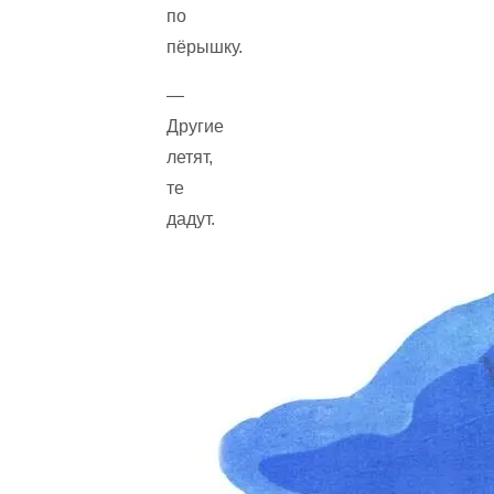
по
пёрышку.
—
Другие
летят,
те
дадут.