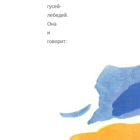
гусей-
лебедей.
Она
и
говорит: