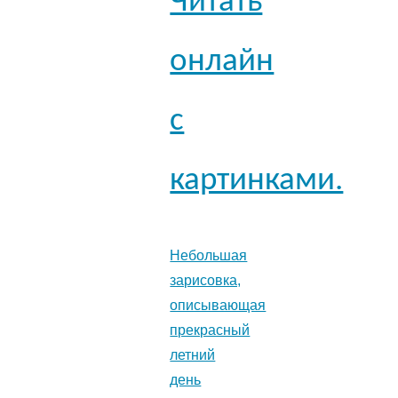
Читать
онлайн
с
картинками.
Небольшая
зарисовка,
описывающая
прекрасный
летний
день