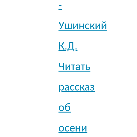
-
Ушинский
К.Д.
Читать
рассказ
об
осени