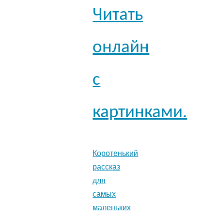
Читать
онлайн
с
картинками.
Коротенький
рассказ
для
самых
маленьких