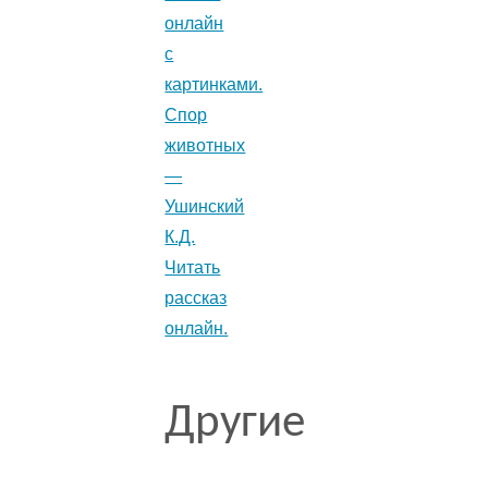
онлайн
с
картинками.
Спор
животных
—
Ушинский
К.Д.
Читать
рассказ
онлайн.
Другие