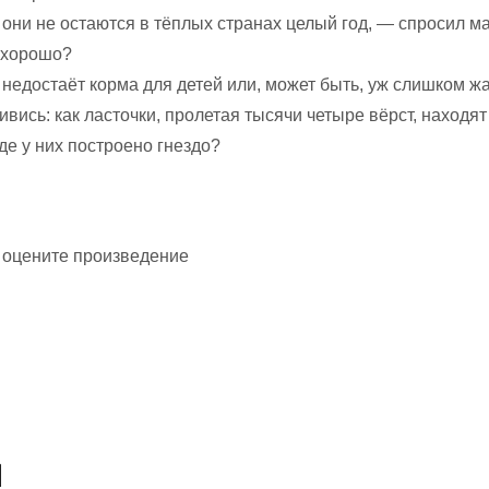
они не остаются в тёплых странах целый год, — спросил м
к хорошо?
недостаёт корма для детей или, может быть, уж слишком жа
ивись: как ласточки, пролетая тысячи четыре вёрст, находят 
де у них построено гнездо?
 оцените произведение