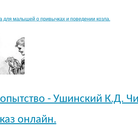
а для малышей о привычках и поведении козла.
пытство - Ушинский К.Д. Чи
каз онлайн.