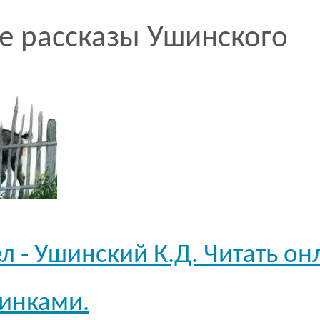
е рассказы Ушинского
л - Ушинский К.Д. Читать он
тинками.