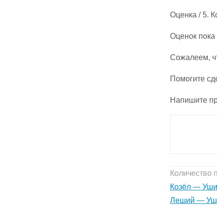
Оценка
/ 5. 
Оценок пока 
Сожалеем, ч
Помогите сд
Напишите пр
Количество 
Козёл — Ушин
Леший — Уши