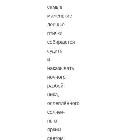
самые
маленькие
лесные
птички
собираются
судить
и
наказывать
ночного
разбой­
ника,
ослеплённого
солнеч­
ным,
ярким
светом.