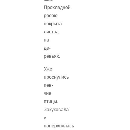
Прохладной
росою
покрыта
листва
на
де­
ревьях.
Уже
проснулись
пев­
чие
птицы.
Закуковала
и
поперхнулась