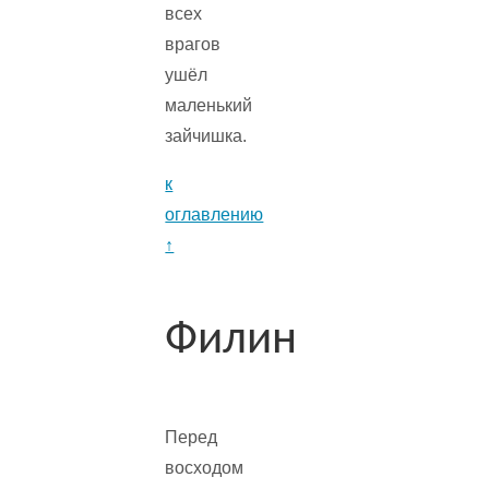
всех
врагов
ушёл
маленький
зайчишка.
к
оглавлению
↑
Филин
Перед
восходом