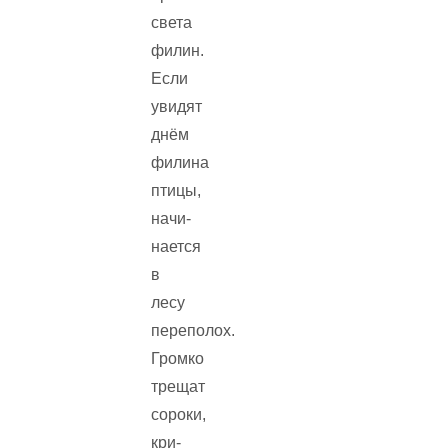
света
филин.
Если
увидят
днём
филина
птицы,
начи­
нается
в
лесу
переполох.
Громко
трещат
сороки,
кри­