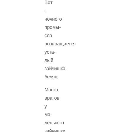
Вот
с
ночного
промы­
сла
возвращается
уста­
лый
зайчишка-
беляк.
Много
врагов
у
ма­
ленького
зайчишки.