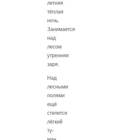
летняя
тёплая
ночь.
Занимается
над
лесом
утренняя
заря.
Над
лесными
полями
ещё
стелется
лёгкий
ту­
ман.