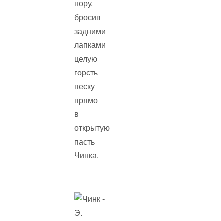
нору,
бросив
задними
лапками
целую
горсть
песку
прямо
в
открытую
пасть
Чинка.