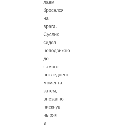
лаем
бросался
на
врага.
Суслик
сидел
неподвижно
до
самого
последнего
момента,
затем,
внезапно
пискнув,
нырял
в