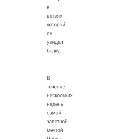
в
ветвях
которой
он
увидел
белку.
В
течение
нескольких
недель
самой
заветной
мечтой
Чинка