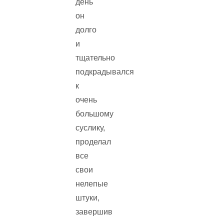
день
он
долго
и
тщательно
подкрадывался
к
очень
большому
суслику,
проделал
все
свои
нелепые
штуки,
завершив