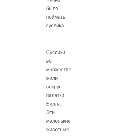
было
поймать
суслика.
Суслики
во
множестве
жили
вокруг
палатки
Билла.
Эти
маленькие
животные