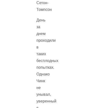
День
за
днем
проходили
в
таких
бесплодных
попытках.
Однако
Чинк
не
унывал,
уверенный
в