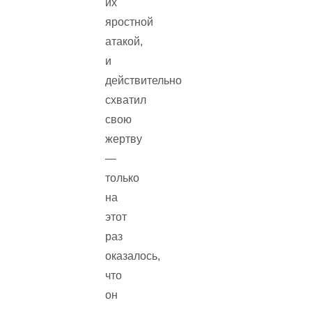
их
яростной
атакой,
и
действительно
схватил
свою
жертву
—
только
на
этот
раз
оказалось,
что
он