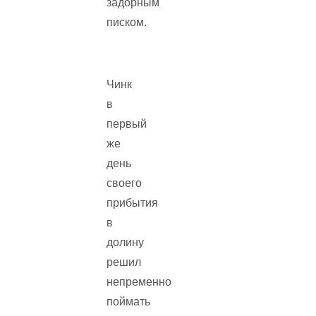
задорным
писком.
Чинк
в
первый
же
день
своего
прибытия
в
долину
решил
непременно
поймать