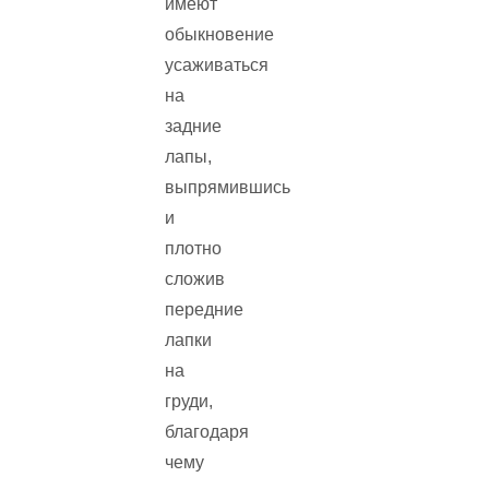
имеют
обыкновение
усаживаться
на
задние
лапы,
выпрямившись
и
плотно
сложив
передние
лапки
на
груди,
благодаря
чему