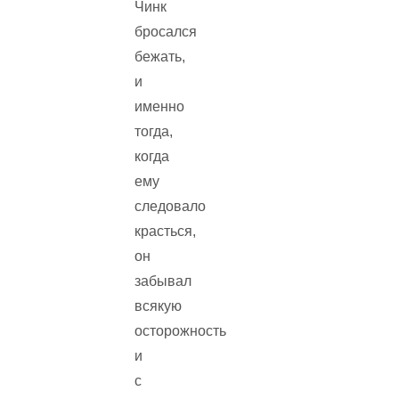
Чинк
бросался
бежать,
и
именно
тогда,
когда
ему
следовало
красться,
он
забывал
всякую
осторожность
и
с