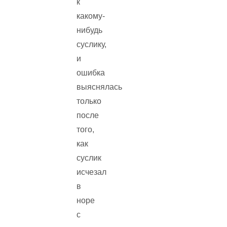
к
какому-
нибудь
суслику,
и
ошибка
выяснялась
только
после
того,
как
суслик
исчезал
в
норе
с