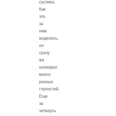
суслика.
Как
это
за
ним
водилось,
он
сразу
же
натворил
много
разных
глупостей.
Еще
за
четверть