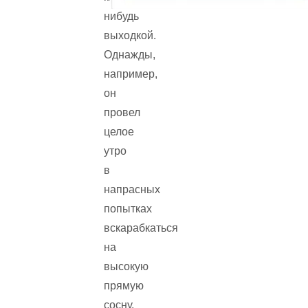
нибудь
выходкой.
Однажды,
например,
он
провел
целое
утро
в
напрасных
попытках
вскарабкаться
на
высокую
прямую
сосну,