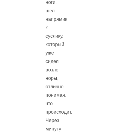
ноги,
шел
напрямик
к
суслику,
который
уже
сидел
возле
норы,
отлично
понимая,
что
происходит.
Через
минуту