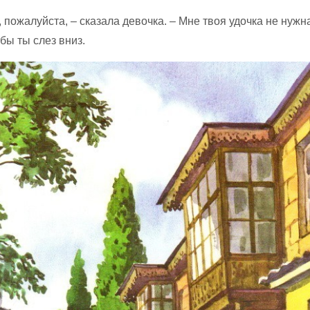
, пожалуйста, – сказала девочка. – Мне твоя удочка не нужн
обы ты слез вниз.