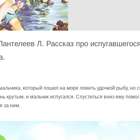
Пантелеев Л. Рассказ про испугавшегос
а.
мальчика, который пошел на море ловить удочкой рыбу, но с
нь крутым, и мальчик испугался. Спуститься вниз ему помог
 за ним.