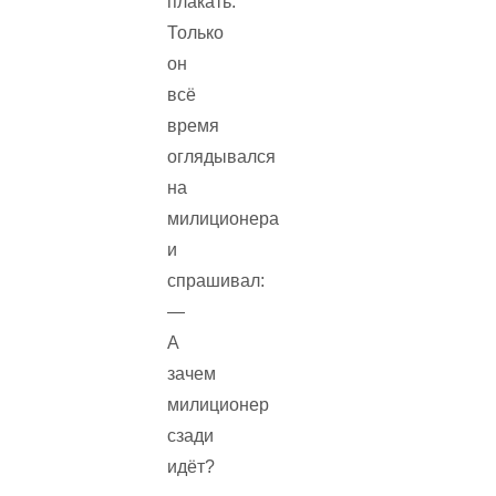
плакать.
Только
он
всё
время
оглядывался
на
милиционера
и
спрашивал:
—
А
зачем
милиционер
сзади
идёт?