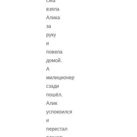
Она
взяла
Алика
за
руку
и
повела
домой.
А
милиционер
сзади
пошёл.
Алик
успокоился
и
перестал