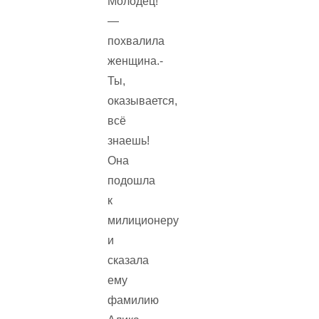
Молодец!
—
похвалила
женщина.-
Ты,
оказывается,
всё
знаешь!
Она
подошла
к
милиционеру
и
сказала
ему
фамилию