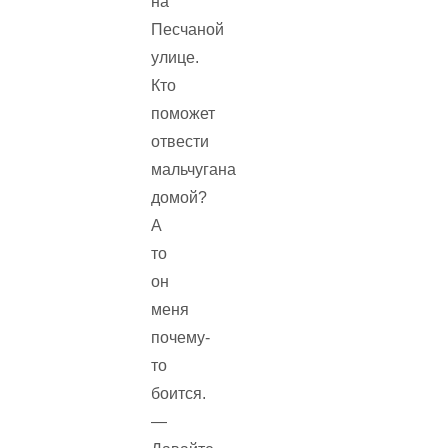
на
Песчаной
улице.
Кто
поможет
отвести
мальчугана
домой?
А
то
он
меня
почему-
то
боится.
—