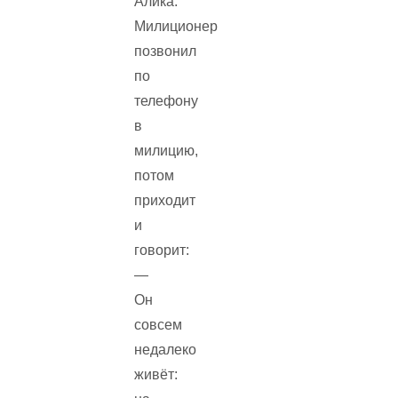
Алика.
Милиционер
позвонил
по
телефону
в
милицию,
потом
приходит
и
говорит:
—
Он
совсем
недалеко
живёт: