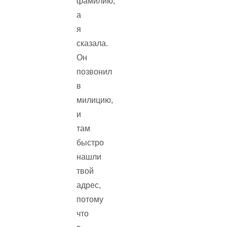
фамилию,
а
я
сказала.
Он
позвонил
в
милицию,
и
там
быстро
нашли
твой
адрес,
потому
что