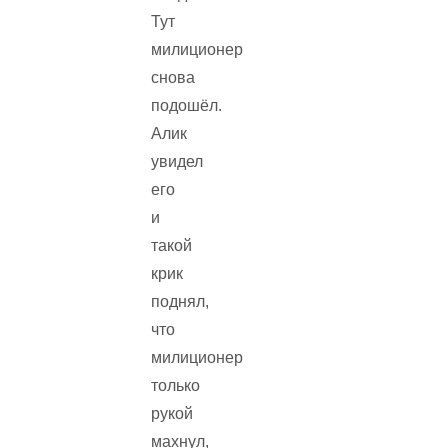
Тут
милиционер
снова
подошёл.
Алик
увидел
его
и
такой
крик
поднял,
что
милиционер
только
рукой
махнул,