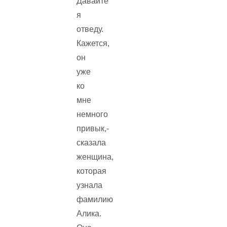
Давайте
я
отведу.
Кажется,
он
уже
ко
мне
немного
привык,-
сказала
женщина,
которая
узнала
фамилию
Алика.