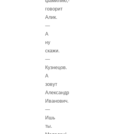
фамилию,-
говорит
Алик.
—
А
ну
скажи.
—
Кузнецов.
А
зовут
Александр
Иванович.
—
Ишь
ты.