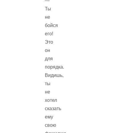
—
Ты
не
бойся
его!
Это
он
для
порядка.
Видишь,
ты
не
хотел
сказать
ему
свою