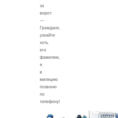
за
ворот:
—
Граждане,
узнайте
хоть
его
фамилию,
я
в
милицию
позвоню
по
телефону!