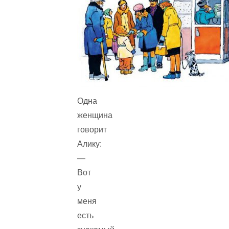
Одна
женщина
говорит
Алику:
—
Вот
у
меня
есть