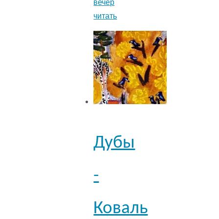
вечер
читать
Дубы
-
Коваль