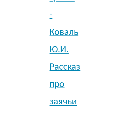
-
Коваль
Ю.И.
Рассказ
про
заячьи