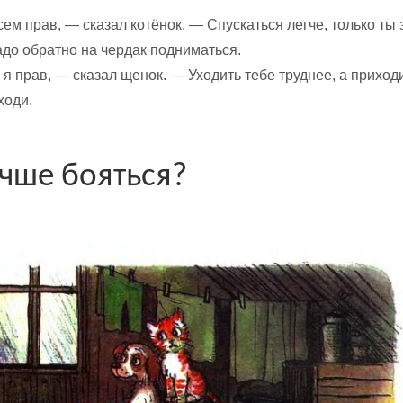
ем прав, — сказал котёнок. — Спускаться легче, только ты 
адо обратно на чердак подниматься.
я прав, — сказал щенок. — Уходить тебе труднее, а приходи
ходи.
учше бояться?