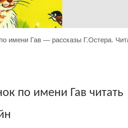
по имени Гав — рассказы Г.Остера. Чит
нок по имени Гав читать
йн