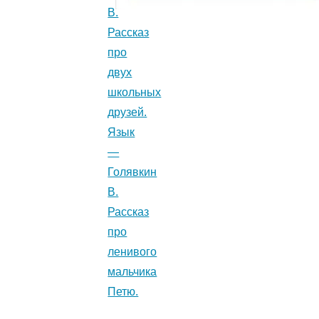
В.
Рассказ
про
двух
школьных
друзей.
Язык
—
Голявкин
В.
Рассказ
про
ленивого
мальчика
Петю.