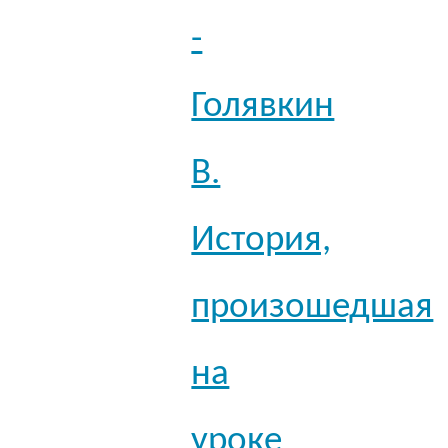
-
Голявкин
В.
История,
произошедшая
на
уроке