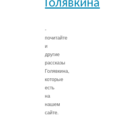
Голявкина
-
почитайте
и
другие
рассказы
Голявкина,
которые
есть
на
нашем
сайте.