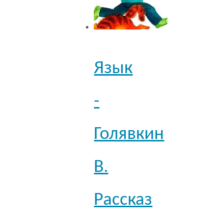
Язык
-
Голявкин
В.
Рассказ