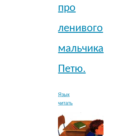
про
ленивого
мальчика
Петю.
Язык
читать