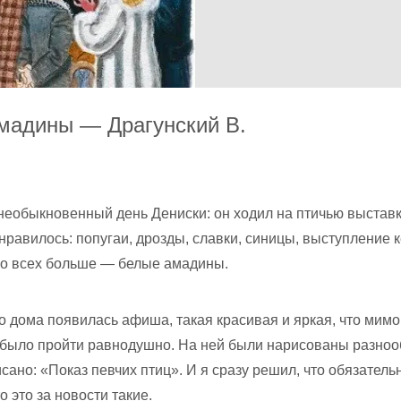
мадины — Драгунский В.
необыкновенный день Дениски: он ходил на птичью выставк
нравилось: попугаи, дрозды, славки, синицы, выступление 
но всех больше — белые амадины.
о дома появилась афиша, такая красивая и яркая, что мимо
было пройти равнодушно. На ней были нарисованы разно
сано: «Показ певчих птиц». И я сразу решил, что обязатель
о это за новости такие.