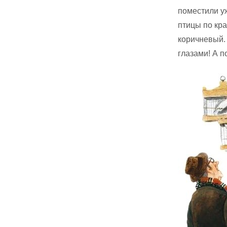
поместили уж
птицы по кра
коричневый.
глазами! А п