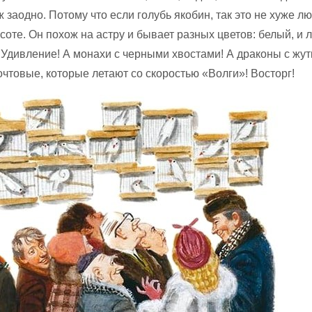
 заодно. Потому что если голубь якобин, так это не хуже л
соте. Он похож на астру и бывает разных цветов: белый, и 
 Удивление! А монахи с черными хвостами! А драконы с жу
очтовые, которые летают со скоростью «Волги»! Восторг!