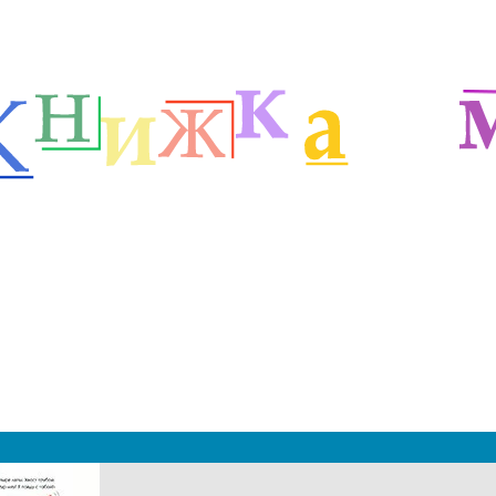
ля детей 4-6 лет
Уроки рисования для детей 4-6 лет
м
|
 2019 - 2027