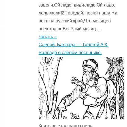
завели,Ой ладо, диди-ладо!Ой ладо,
лель-люли!2Поведай, песня наша,На
весь на русский край,Что месяцев
всех крашеВесёлый месяц ...
Читать »
Слепой. Баллада — Толстой А.К.
Баллада о слепом песеннике.
Князь выехал рано средь