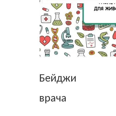
Бейджи
врача