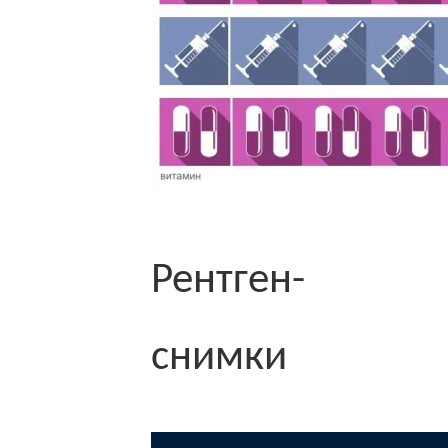
Рентген-
снимки