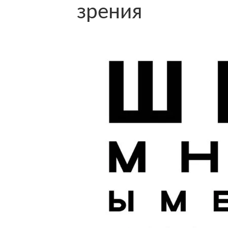
зрения