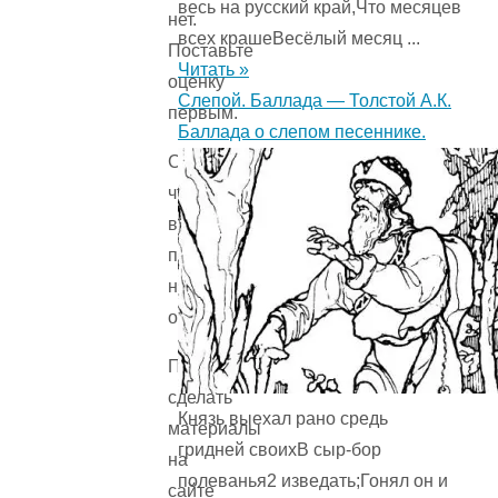
весь на русский край,Что месяцев
нет.
всех крашеВесёлый месяц ...
Поставьте
Читать »
оценку
Слепой. Баллада — Толстой А.К.
первым.
Баллада о слепом песеннике.
Сожалеем,
что
вы
поставили
низкую
оценку!
Помогите
сделать
Князь выехал рано средь
материалы
гридней своихВ сыр-бор
на
полеванья2 изведать;Гонял он и
сайте