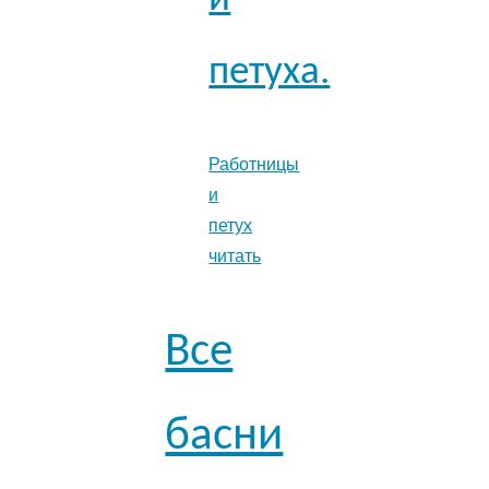
петуха.
Работницы
и
петух
читать
Все
басни