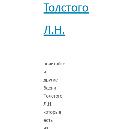
Толстого
Л.Н.
-
почитайте
и
другие
басни
Толстого
Л.Н.,
которые
есть
на