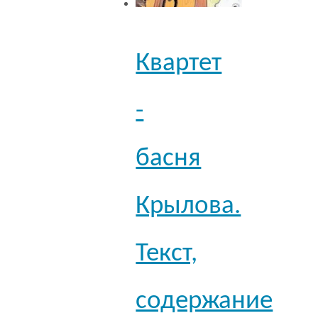
Квартет
-
басня
Крылова.
Текст,
содержание