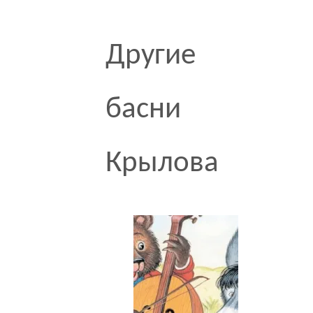
Другие
басни
Крылова