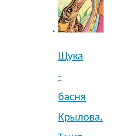
Щука
-
басня
Крылова.