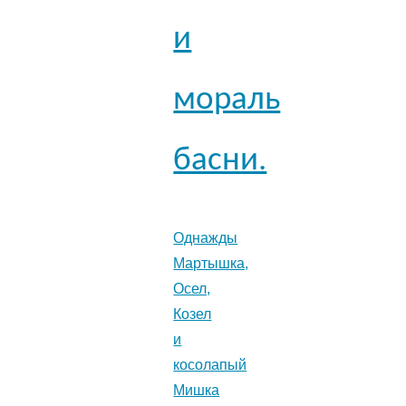
и
мораль
басни.
Однажды
Мартышка,
Осел,
Козел
и
косолапый
Мишка