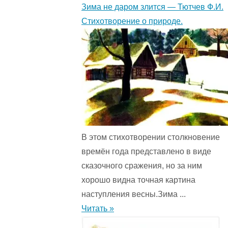
Зима не даром злится — Тютчев Ф.И.
Стихотворение о природе.
В этом стихотворении столкновение
времён года представ­лено в виде
сказочного сражения, но за ним
хорошо видна точная картина
наступления весны.Зима ...
Читать »