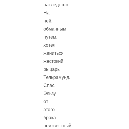
наследство.
На
ней,
обманным
путем,
хотел
жениться
жестокий
рыцарь
Тельрамунд.
Спас
Эльзу
от
этого
брака
неизвестный