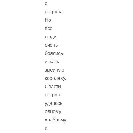
с
острова.
Но
все
люди
очень
боялись
искать
змеиную
королеву.
Спасти
остров
удалось
одному
храброму
и