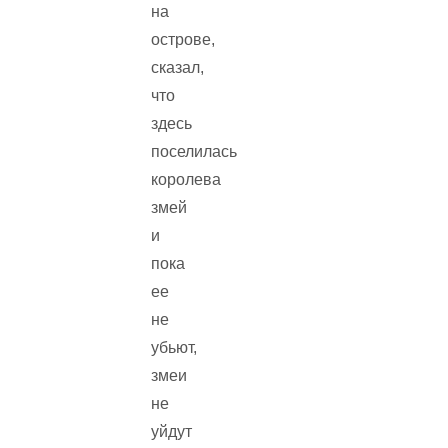
на
острове,
сказал,
что
здесь
поселилась
королева
змей
и
пока
ее
не
убьют,
змеи
не
уйдут