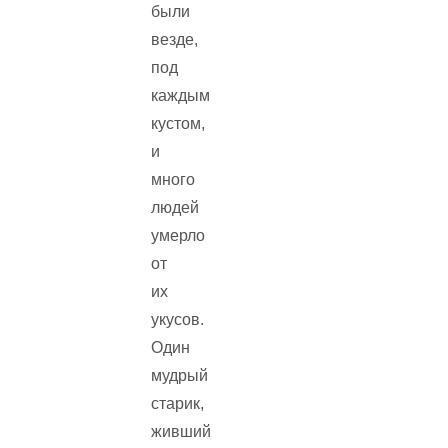
были
везде,
под
каждым
кустом,
и
много
людей
умерло
от
их
укусов.
Один
мудрый
старик,
живший