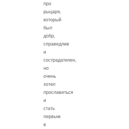
про
рыцаря,
который
был
добр,
справедлив
и
сострадателен,
но
очень
хотел
прославиться
и
стать
первым
в