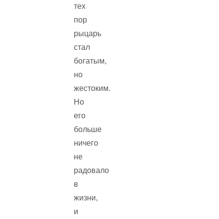
тех
пор
рыцарь
стал
богатым,
но
жестоким.
Но
его
больше
ничего
не
радовало
в
жизни,
и