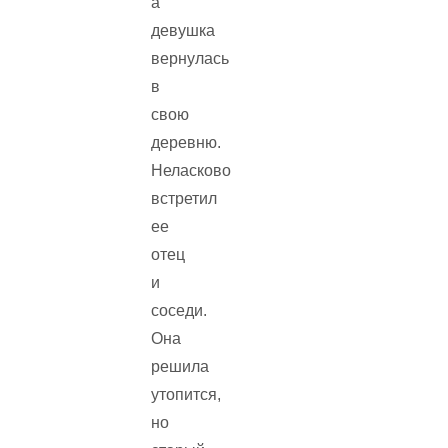
а
девушка
вернулась
в
свою
деревню.
Неласково
встретил
ее
отец
и
соседи.
Она
решила
утопится,
но