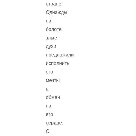
стране.
Однажды
на
болоте
злые
духи
предложили
исполнить
его
мечты
в
обмен
на
его
сердце.
С