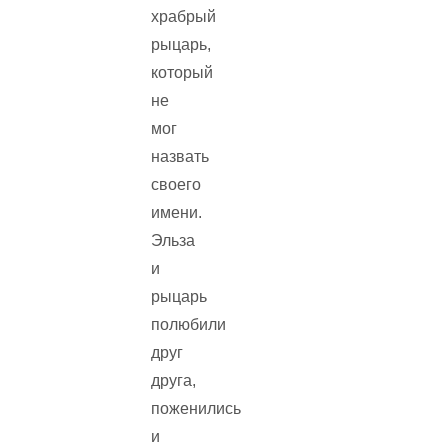
храбрый
рыцарь,
который
не
мог
назвать
своего
имени.
Эльза
и
рыцарь
полюбили
друг
друга,
поженились
и