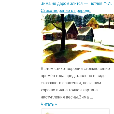
Зима не даром злится — Тютчев Ф.И.
Стихотворение о природе.
В этом стихотворении столкновение
времён года представ­лено в виде
сказочного сражения, но за ним
хорошо видна точная картина
наступления весны.Зима ...
Читать »