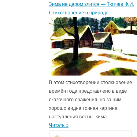
Зима не даром злится — Тютчев Ф.И.
Стихотворение о природе.
В этом стихотворении столкновение
времён года представ­лено в виде
сказочного сражения, но за ним
хорошо видна точная картина
наступления весны.Зима ...
Читать »