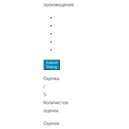
произведение
Submit
Rating
Оценка
/
5.
Количестов
оценок
Оценок