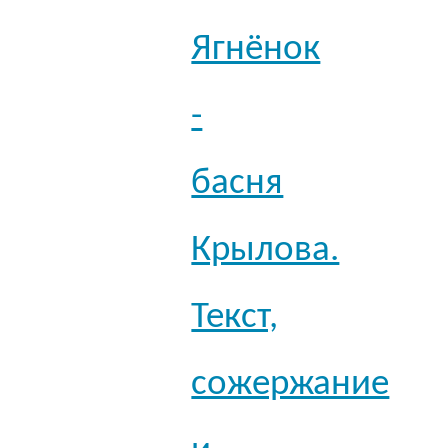
Ягнёнок
-
басня
Крылова.
Текст,
сожержание